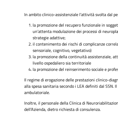
In ambito clinico-assistenziale l’attività svolta dal p
la promozione del recupero funzionale in sogget
un’attenta modulazione dei processi di neuroplast
strategie adattive;
il contenimento dei rischi di complicanze correl
sensoriale, cognitivo, vegetativo)
la promozione della continuità assistenziale, att
livello ospedaliero sia territoriale
la promozione del reinserimento sociale e profes
Il regime di erogazione delle prestazioni clinico-dia
alla spesa sanitaria secondo i LEA definiti dal SSN. Il
ambulatoriale.
Inoltre, il personale della Clinica di Neuroriabilitazi
dell’Azienda, dietro richiesta di consulenza.