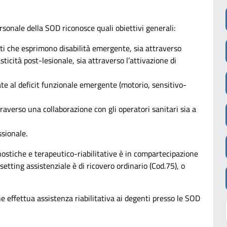
ersonale della SOD riconosce quali obiettivi generali:
ti che esprimono disabilità emergente, sia attraverso
icità post-lesionale, sia attraverso l’attivazione di
ate al deficit funzionale emergente (motorio, sensitivo-
raverso una collaborazione con gli operatori sanitari sia a
sionale.
gnostiche e terapeutico-riabilitative è in compartecipazione
 setting assistenziale è di ricovero ordinario (Cod.75), o
one effettua assistenza riabilitativa ai degenti presso le SOD