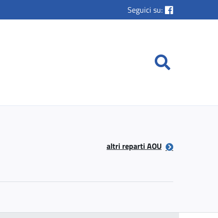
Seguici su:
altri reparti AOU