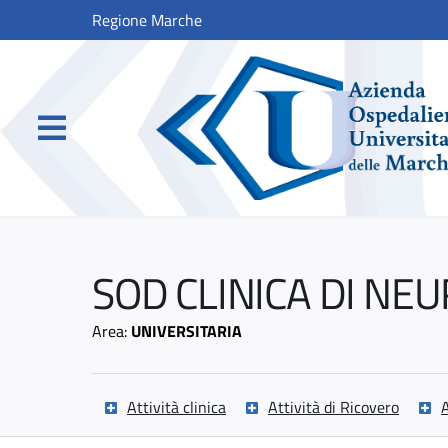
Regione Marche
SOD CLINICA DI NE
Area:
UNIVERSITARIA
Attività clinica
Attività di Ricovero
A