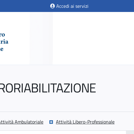
Accedi ai servizi
URORIABILITAZIONE
ttività Ambulatoriale
Attività Libero-Professionale