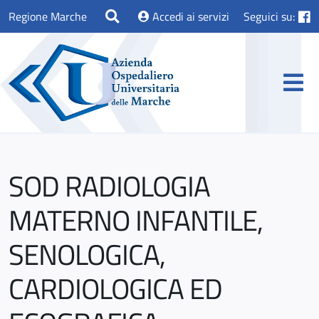
Regione Marche
Accedi ai servizi
Seguici su:
SOD RADIOLOGIA
MATERNO INFANTILE,
SENOLOGICA,
CARDIOLOGICA ED