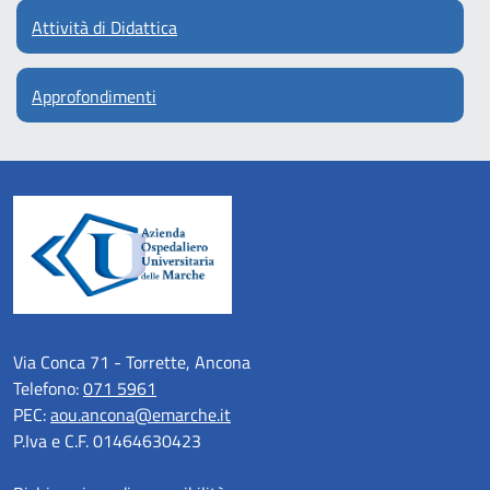
Attività di Didattica
Approfondimenti
Via Conca 71 - Torrette, Ancona
Telefono:
071 5961
PEC:
aou.ancona@emarche.it
P.Iva e C.F. 01464630423