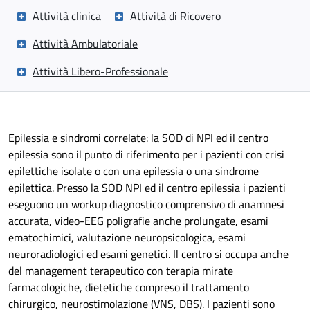
Attività clinica
Attività di Ricovero
Attività Ambulatoriale
Attività Libero-Professionale
Epilessia e sindromi correlate: la SOD di NPI ed il centro
epilessia sono il punto di riferimento per i pazienti con crisi
epilettiche isolate o con una epilessia o una sindrome
epilettica. Presso la SOD NPI ed il centro epilessia i pazienti
eseguono un workup diagnostico comprensivo di anamnesi
accurata, video-EEG poligrafie anche prolungate, esami
ematochimici, valutazione neuropsicologica, esami
neuroradiologici ed esami genetici. Il centro si occupa anche
del management terapeutico con terapia mirate
farmacologiche, dietetiche compreso il trattamento
chirurgico, neurostimolazione (VNS, DBS). I pazienti sono