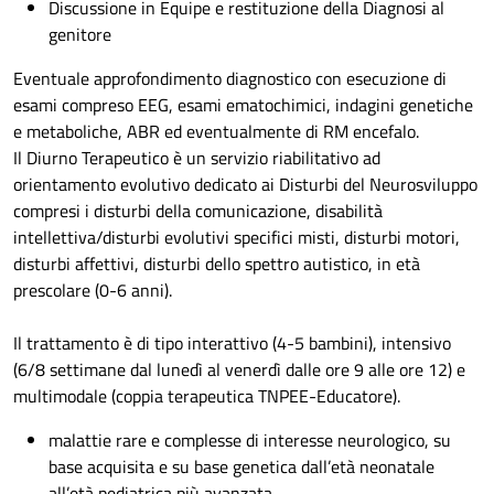
Discussione in Equipe e restituzione della Diagnosi al
genitore
Eventuale approfondimento diagnostico con esecuzione di
esami compreso EEG, esami ematochimici, indagini genetiche
e metaboliche, ABR ed eventualmente di RM encefalo.
Il Diurno Terapeutico è un servizio riabilitativo ad
orientamento evolutivo dedicato ai Disturbi del Neurosviluppo
compresi i disturbi della comunicazione, disabilità
intellettiva/disturbi evolutivi specifici misti, disturbi motori,
disturbi affettivi, disturbi dello spettro autistico, in età
prescolare (0-6 anni).
Il trattamento è di tipo interattivo (4-5 bambini), intensivo
(6/8 settimane dal lunedì al venerdì dalle ore 9 alle ore 12) e
multimodale (coppia terapeutica TNPEE-Educatore).
malattie rare e complesse di interesse neurologico, su
base acquisita e su base genetica dall’età neonatale
all’età pediatrica più avanzata