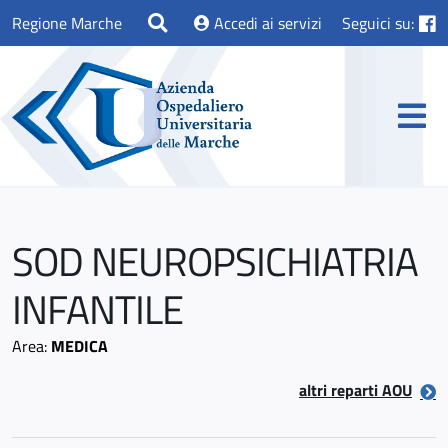
Regione Marche
Accedi ai servizi
Seguici su:
SOD NEUROPSICHIATRIA
INFANTILE
Area:
MEDICA
altri reparti AOU