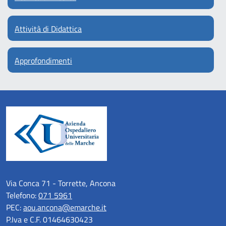
Attività di Didattica
Approfondimenti
Via Conca 71 - Torrette, Ancona
Telefono:
071 5961
PEC:
aou.ancona@emarche.it
P.Iva e C.F. 01464630423