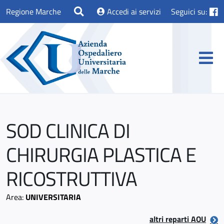
Regione Marche
Accedi ai servizi
Seguici su:
SOD CLINICA DI
CHIRURGIA PLASTICA E
RICOSTRUTTIVA
Area:
UNIVERSITARIA
altri reparti AOU