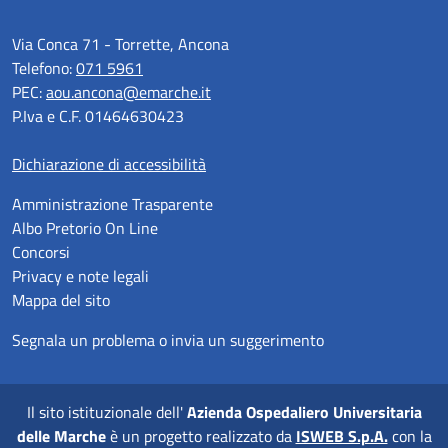
Via Conca 71 - Torrette, Ancona
Telefono:
071 5961
PEC:
aou.ancona@emarche.it
P.Iva e C.F. 01464630423
Dichiarazione di accessibilità
Amministrazione Trasparente
Albo Pretorio On Line
Concorsi
Privacy e note legali
Mappa del sito
Segnala un problema o invia un suggerimento
Il sito istituzionale dell'
Azienda Ospedaliero Universitaria
delle Marche
è un progetto realizzato da
ISWEB S.p.A.
con la