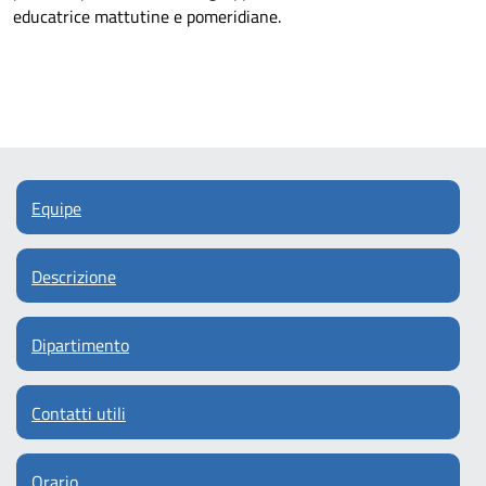
educatrice mattutine e pomeridiane.
Equipe
Descrizione
Dipartimento
Contatti utili
Orario