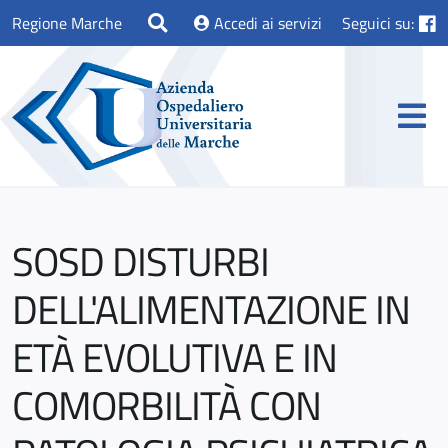
Regione Marche
Accedi ai servizi
Seguici su:
SOSD DISTURBI
DELL'ALIMENTAZIONE IN
ETÀ EVOLUTIVA E IN
COMORBILITÀ CON