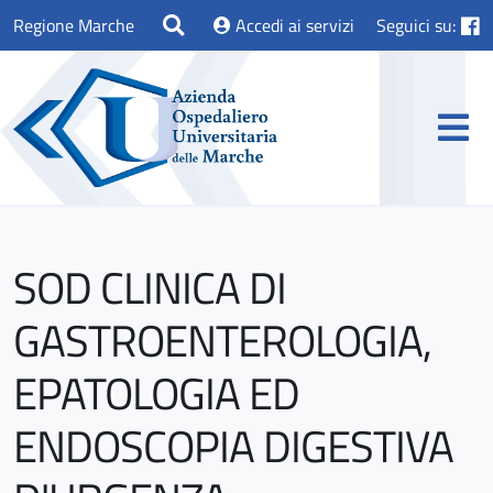
Regione Marche
Accedi ai servizi
Seguici su:
SOD CLINICA DI
GASTROENTEROLOGIA,
EPATOLOGIA ED
ENDOSCOPIA DIGESTIVA