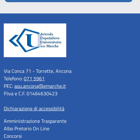
Via Conca 71 - Torrette, Ancona
Telefono:
071 5961
PEC:
aou.ancona@emarche.it
P.Iva e C.F. 01464630423
Dichiarazione di accessibilità
Amministrazione Trasparente
Albo Pretorio On Line
Concorsi