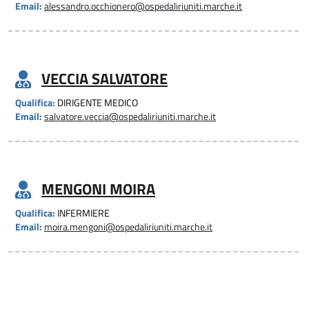
Email:
alessandro.occhionero@ospedaliriuniti.marche.it
VECCIA SALVATORE
Qualifica:
DIRIGENTE MEDICO
Email:
salvatore.veccia@ospedaliriuniti.marche.it
MENGONI MOIRA
Qualifica:
INFERMIERE
Email:
moira.mengoni@ospedaliriuniti.marche.it