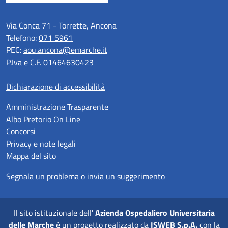
Via Conca 71 - Torrette, Ancona
Telefono:
071 5961
PEC:
aou.ancona@emarche.it
P.Iva e C.F. 01464630423
Dichiarazione di accessibilità
Amministrazione Trasparente
Albo Pretorio On Line
Concorsi
Privacy e note legali
Mappa del sito
Segnala un problema o invia un suggerimento
Il sito istituzionale dell'
Azienda Ospedaliero Universitaria
delle Marche
è un progetto realizzato da
ISWEB S.p.A.
con la