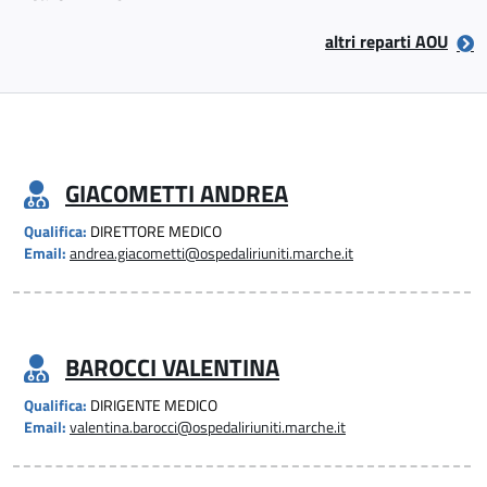
altri reparti AOU
GIACOMETTI ANDREA
Qualifica:
DIRETTORE MEDICO
Email:
andrea.giacometti@ospedaliriuniti.marche.it
BAROCCI VALENTINA
Qualifica:
DIRIGENTE MEDICO
Email:
valentina.barocci@ospedaliriuniti.marche.it