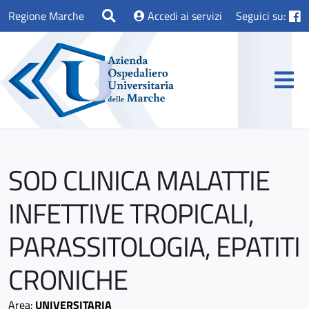
Regione Marche
Accedi ai servizi
Seguici su:
SOD CLINICA MALATTIE
INFETTIVE TROPICALI,
PARASSITOLOGIA, EPATITI
CRONICHE
Area:
UNIVERSITARIA