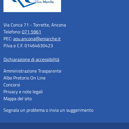
Via Conca 71 - Torrette, Ancona
Telefono:
071 5961
PEC:
aou.ancona@emarche.it
P.Iva e C.F. 01464630423
Dichiarazione di accessibilità
Amministrazione Trasparente
Albo Pretorio On Line
Concorsi
Privacy e note legali
Mappa del sito
Segnala un problema o invia un suggerimento