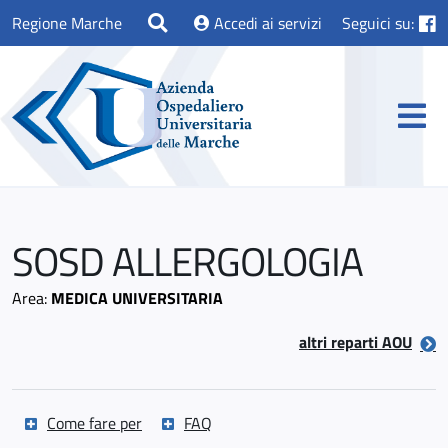
Regione Marche
Accedi ai servizi
Seguici su:
SOSD ALLERGOLOGIA
Area:
MEDICA UNIVERSITARIA
altri reparti AOU
Come fare per
FAQ