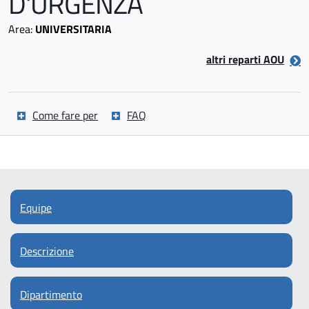
D'URGENZA
Area:
UNIVERSITARIA
altri reparti AOU
Come fare per
FAQ
Equipe
Descrizione
Dipartimento