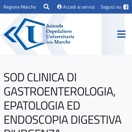
Regione Marche
Accedi ai servizi
Seguici su:
SOD CLINICA DI
GASTROENTEROLOGIA,
EPATOLOGIA ED
ENDOSCOPIA DIGESTIVA