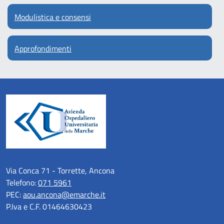
Modulistica e consensi
Approfondimenti
Via Conca 71 - Torrette, Ancona
Telefono:
071 5961
PEC:
aou.ancona@emarche.it
P.Iva e C.F. 01464630423