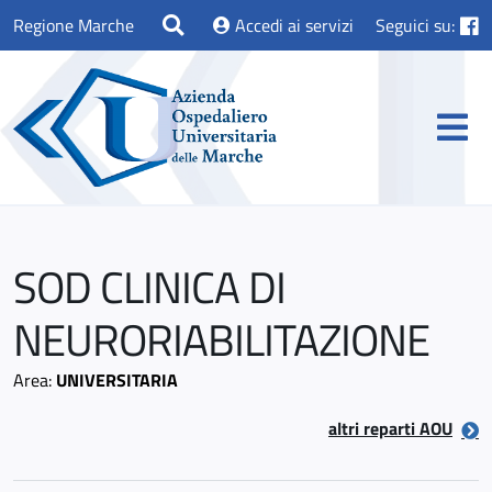
Regione Marche
Accedi ai servizi
Seguici su:
SOD CLINICA DI
NEURORIABILITAZIONE
Area:
UNIVERSITARIA
altri reparti AOU