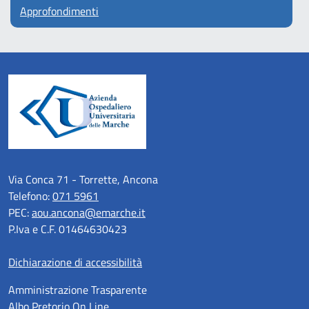
Approfondimenti
Via Conca 71 - Torrette, Ancona
Telefono:
071 5961
PEC:
aou.ancona@emarche.it
P.Iva e C.F. 01464630423
Dichiarazione di accessibilità
Amministrazione Trasparente
Albo Pretorio On Line