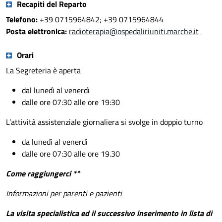
Recapiti del Reparto
Telefono:
+39 0715964842; +39 0715964844
Posta elettronica:
radioterapia@ospedaliriuniti.marche.it
Orari
La Segreteria è aperta
dal lunedì al venerdì
dalle ore 07:30 alle ore 19:30
L’attività assistenziale giornaliera si svolge in doppio turno
da lunedì al venerdì
dalle ore 07:30 alle ore 19.30
Come raggiungerci **
Informazioni per parenti e pazienti
La visita specialistica ed il successivo inserimento in lista di