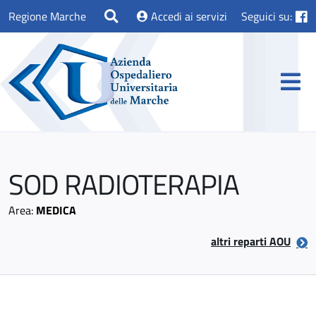
Regione Marche
Accedi ai servizi
Seguici su:
SOD RADIOTERAPIA
Area:
MEDICA
altri reparti AOU