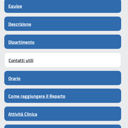
Equipe
Descrizione
Dipartimento
Contatti utili
Orario
Come raggiungere il Reparto
Attività Clinica