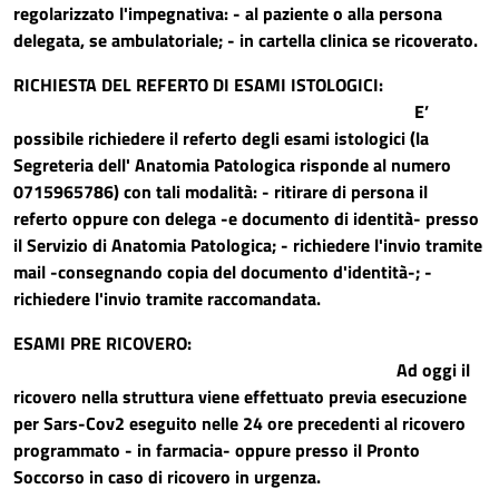
regolarizzato l'impegnativa: - al paziente o alla persona
delegata, se ambulatoriale; - in cartella clinica se ricoverato.
RICHIESTA DEL REFERTO DI ESAMI ISTOLOGICI:
E’
possibile richiedere il referto degli esami istologici (la
Segreteria dell' Anatomia Patologica risponde al numero
0715965786) con tali modalità: - ritirare di persona il
referto oppure con delega -e documento di identità- presso
il Servizio di Anatomia Patologica; - richiedere l'invio tramite
mail -consegnando copia del documento d'identità-; -
richiedere l'invio tramite raccomandata.
ESAMI PRE RICOVERO
:
Ad oggi il
ricovero nella struttura viene effettuato previa esecuzione
per Sars-Cov2 eseguito nelle 24 ore precedenti al ricovero
programmato - in farmacia- oppure presso il Pronto
Soccorso in caso di ricovero in urgenza.