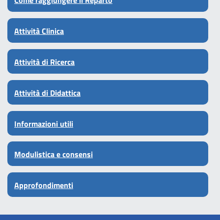
Come raggiungere il Reparto
Attività Clinica
Attività di Ricerca
Attività di Didattica
Informazioni utili
Modulistica e consensi
Approfondimenti