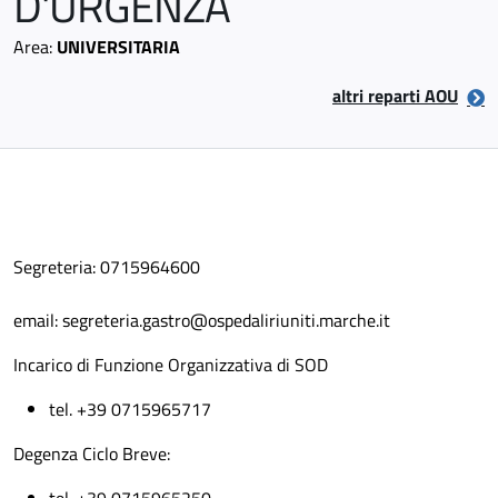
D'URGENZA
Area:
UNIVERSITARIA
altri reparti AOU
Segreteria: 0715964600
email: segreteria.gastro@ospedaliriuniti.marche.it
Incarico di Funzione Organizzativa di SOD
tel. +39 0715965717
Degenza Ciclo Breve: