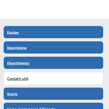
Equipe
Descrizione
Dipartimento
Contatti utili
Orario