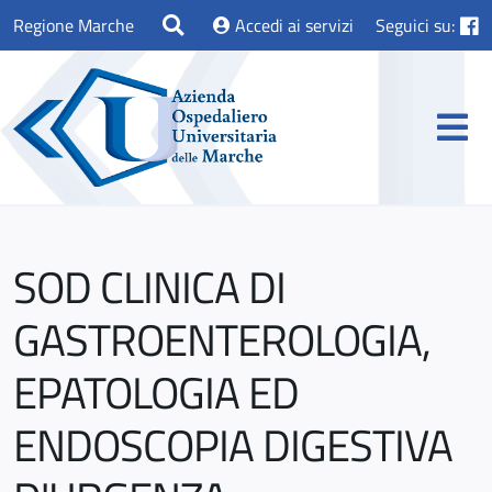
Regione Marche
Accedi ai servizi
Seguici su:
SOD CLINICA DI
GASTROENTEROLOGIA,
EPATOLOGIA ED
ENDOSCOPIA DIGESTIVA