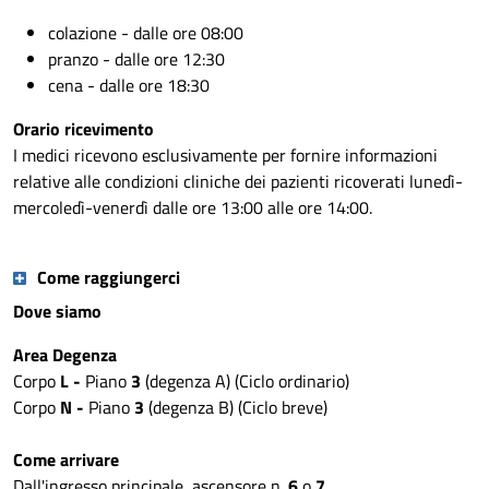
colazione - dalle ore 08:00
pranzo - dalle ore 12:30
cena - dalle ore 18:30
Orario ricevimento
I medici ricevono esclusivamente per fornire informazioni
relative alle condizioni cliniche dei pazienti ricoverati lunedì-
mercoledì-venerdì dalle ore 13:00 alle ore 14:00.
Come raggiungerci
Dove siamo
Area Degenza
Corpo
L -
Piano
3
(degenza A) (Ciclo ordinario)
Corpo
N -
Piano
3
(degenza B) (Ciclo breve)
Come arrivare
Dall'ingresso principale, ascensore n.
6
o
7