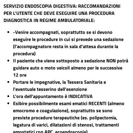
SERVIZIO ENDOSCOPIA DIGESTIVA: RACCOMANDAZIONI
PER L'UTENTE CHE DEVE ESEGUIRE UNA PROCEDURA
DIAGNOSTICA IN REGIME AMBULATORIALE:
-Venire accompagnati, soprattutto se si devono
eseguire le procedure in cui si prevede una sedazione
(l'accompagnatore resta in sala d'attesa durante la
procedura)
Il paziente che viene sottoposto a sedazione NON potrà
guidare auto o moto veicoli almeno per le successive
12 ore
Portare le impegnative, la Tessera Sanitaria e
l'eventuale tesserino dell'esenzione
L'ora dell'appuntamento è INDICATIVA
Esibire possibilmente esami ematici RECENTI (almeno
emocromo e coagulazione), soprattutto se sono
previste procedure terapeutiche (es. polipectomia,
legatura di varici, dilatazioni di stenosi, trattamenti
emostatici con APC, ecoendoscopia)