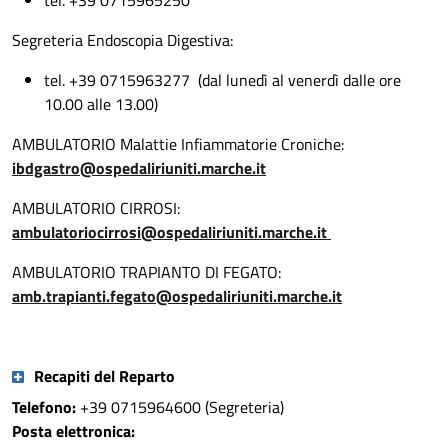
tel. +39
0715965250
Segreteria Endoscopia Digestiva:
tel. +39
0715963277 (dal lunedì al venerdì dalle ore
10.00 alle 13.00)
AMBULATORIO Malattie Infiammatorie Croniche:
ibdgastro@ospedaliriuniti.marche.it
AMBULATORIO CIRROSI:
ambulatoriocirrosi@ospedaliriuniti.marche.it
AMBULATORIO TRAPIANTO DI FEGATO:
amb.trapianti.fegato@ospedaliriuniti.marche.it
Recapiti del Reparto
Telefono:
+39 0715964600 (Segreteria)
Posta elettronica: