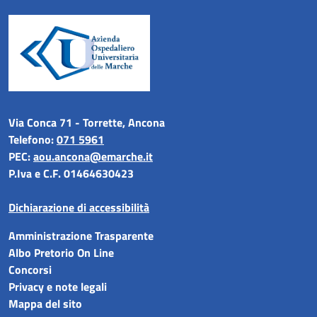
Via Conca 71 - Torrette, Ancona
Telefono:
071 5961
PEC:
aou.ancona@emarche.it
P.Iva e C.F. 01464630423
Dichiarazione di accessibilità
Amministrazione Trasparente
Albo Pretorio On Line
Concorsi
Privacy e note legali
Mappa del sito