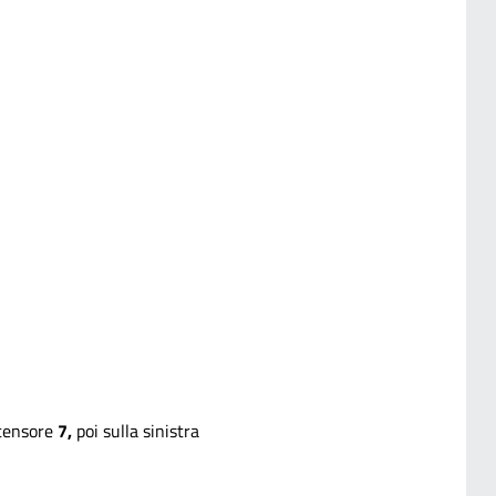
scensore
7,
poi sulla sinistra