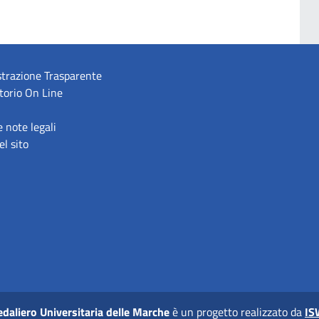
trazione Trasparente
torio On Line
e note legali
l sito
daliero Universitaria delle Marche
è un progetto realizzato da
IS