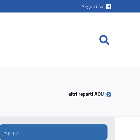
Seguici su:
altri reparti AOU
Equipe