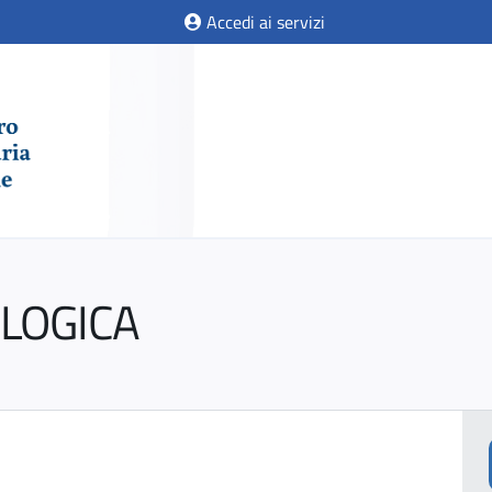
Accedi ai servizi
OLOGICA