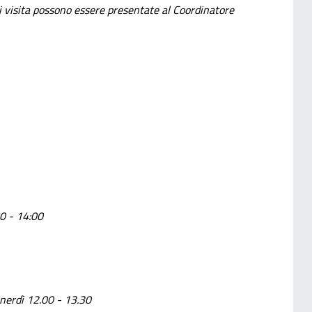
 di visita possono essere presentate al Coordinatore
genti medici
30 - 14:00
enerdì 12.00 - 13.30