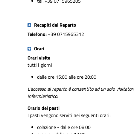
tel. +39 0715965205
Recapiti del Reparto
Telefono:
+39 0715965312
Orari
Orari visite
tutti i giorni
dalle ore 15:00 alle ore 20:00
L’accesso al reparto è consentito ad un solo visitator
infermieristico.
Orario dei pasti
I pasti vengono serviti nei seguenti orari:
colazione - dalle ore 08:00