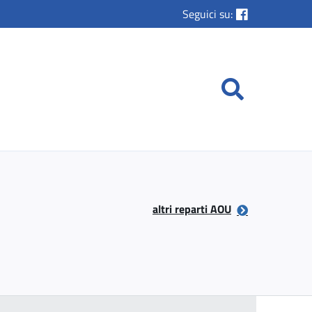
Seguici su:
altri reparti AOU