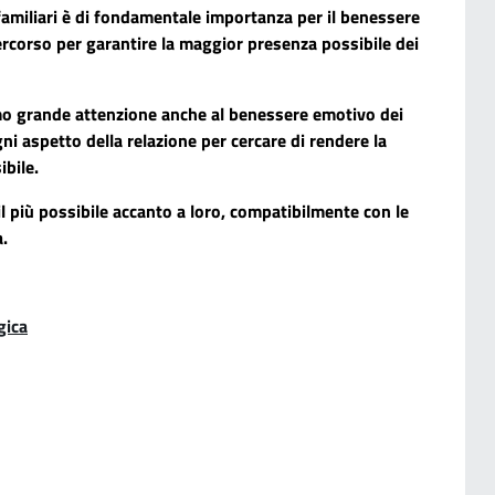
familiari è di fondamentale importanza per il benessere
percorso per garantire la maggior presenza possibile dei
amo grande attenzione anche al benessere emotivo dei
gni aspetto della relazione per cercare di rendere la
bile.
 il più possibile accanto a loro, compatibilmente con le
a.
gica