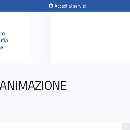
Accedi ai servizi
IANIMAZIONE