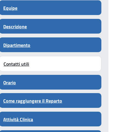
Equipe
Descrizione
Dipartimento
Contatti utili
Orario
Come raggiungere il Reparto
Attività Clinica