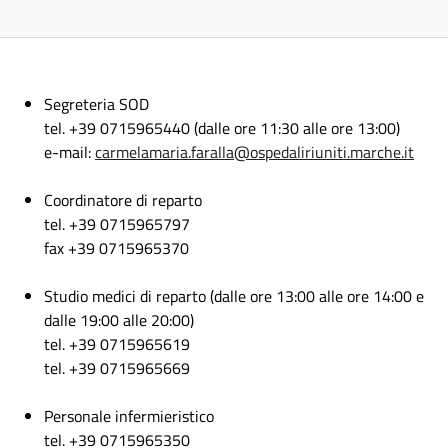
Segreteria SOD
tel. +39 0715965440 (dalle ore 11:30 alle ore 13:00)
e-mail:
carmelamaria.faralla@ospedaliriuniti.marche.it
Coordinatore di reparto
tel. +39 0715965797
fax +39 0715965370
Studio medici di reparto (dalle ore 13:00 alle ore 14:00 e
dalle 19:00 alle 20:00)
tel. +39 0715965619
tel. +39 0715965669
Personale infermieristico
tel. +39 0715965350