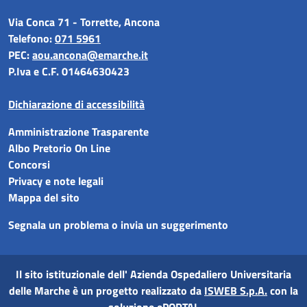
Via Conca 71 - Torrette, Ancona
Telefono:
071 5961
PEC:
aou.ancona@emarche.it
P.Iva e C.F. 01464630423
Dichiarazione di accessibilità
Amministrazione Trasparente
Albo Pretorio On Line
Concorsi
Privacy e note legali
Mappa del sito
Segnala un problema o invia un suggerimento
Il sito istituzionale dell'
Azienda Ospedaliero Universitaria
delle Marche
è un progetto realizzato da
ISWEB S.p.A.
con la