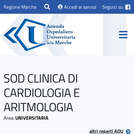
Regione Marche
Accedi ai servizi
Seguici su:
SOD CLINICA DI
CARDIOLOGIA E
ARITMOLOGIA
Area:
UNIVERSITARIA
altri reparti AOU