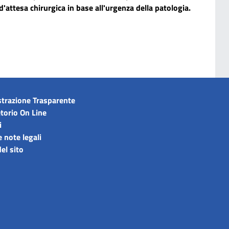
'attesa chirurgica in base all'urgenza della patologia.
trazione Trasparente
torio On Line
i
e note legali
el sito