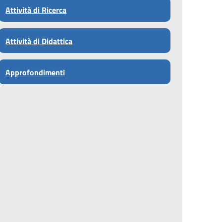
Attività di Ricerca
Attività di Didattica
Approfondimenti