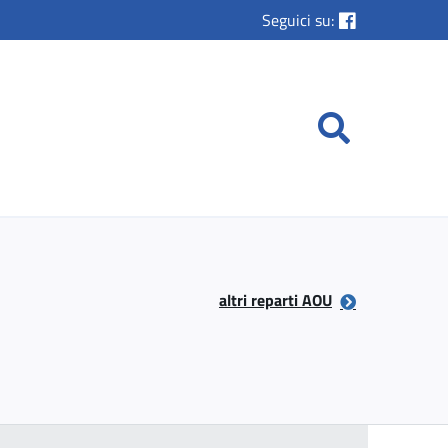
Seguici su:
altri reparti AOU