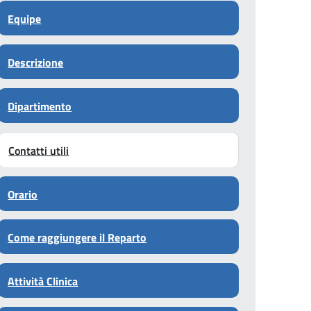
Equipe
Descrizione
Dipartimento
Contatti utili
Orario
Come raggiungere il Reparto
Attività Clinica