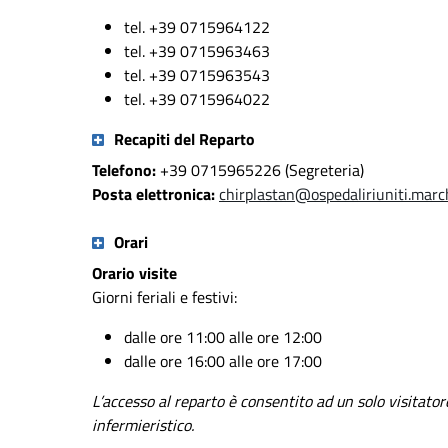
tel. +39 0715964122
tel. +39 0715963463
tel. +39 0715963543
tel. +39 0715964022
Recapiti del Reparto
Telefono:
+39 0715965226 (Segreteria)
Posta elettronica:
chirplastan@ospedaliriuniti.march
Orari
Orario visite
Giorni feriali e festivi:
dalle ore 11:00 alle ore 12:00
dalle ore 16:00 alle ore 17:00
L’accesso al reparto è consentito ad un solo visitatore
infermieristico.