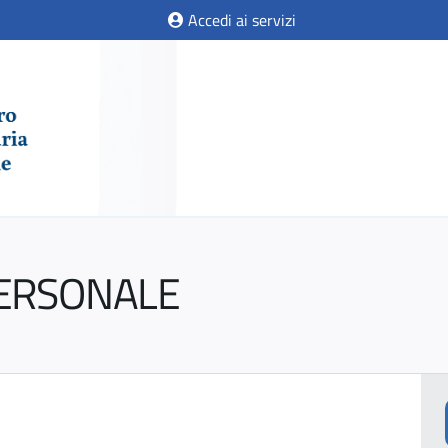
Accedi ai servizi
PERSONALE