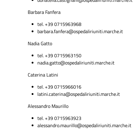
donatella.castignani@ospedaliriuniti.marche.it
Barbara
Fanfera
tel. +39 0715963968
barbara.
fanfera
@ospedaliriuniti.marche.it
Nadia Gatto
tel. +39 0715963150
nadia.gatto@ospedaliriuniti.marche.it
Caterina Latini
tel. +39 0715966016
latini.caterina@ospedaliriuniti.marche.it
Alessandro Maurillo
tel. +39 0715963923
alessandro.maurillo@ospedaliriuniti.marche.it