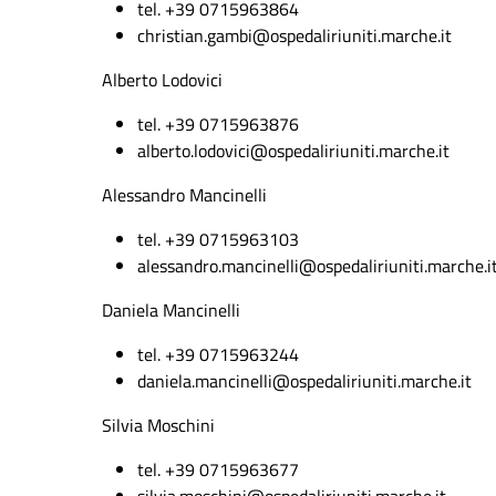
tel. +39 0715963864
christian.gambi@ospedaliriuniti.marche.it
Alberto Lodovici
tel. +39 0715963876
alberto.lodovici@ospedaliriuniti.marche.it
Alessandro Mancinelli
tel. +39 0715963103
alessandro.mancinelli@ospedaliriuniti.marche.i
Daniela Mancinelli
tel. +39 0715963244
daniela.mancinelli@ospedaliriuniti.marche.it
Silvia Moschini
tel. +39 0715963677