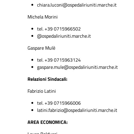
chiara.luconi@ospedaliriuniti.marche.it
Michela Morini
tel. +39 0715966502
@ospedaliriuniti.marche.it
Gaspare Mulè
tel. +39 0715963124
gaspare.mule@ospedaliriuniti.marche.it
Relazioni Sindacali:
Fabrizio Latini
tel. +39 0715966006
latini.fabrizio@ospedaliriuniti.marche.it
AREA ECONOMICA: