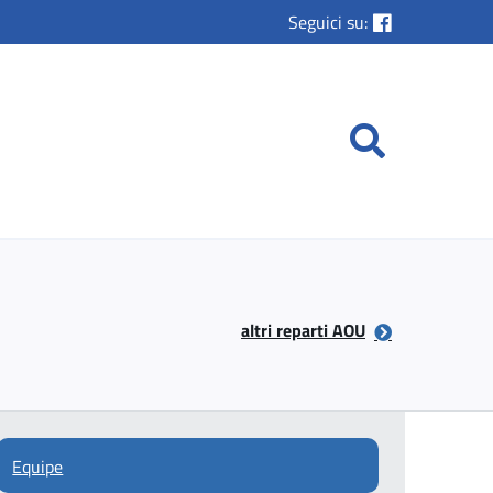
Seguici su:
altri reparti AOU
Equipe