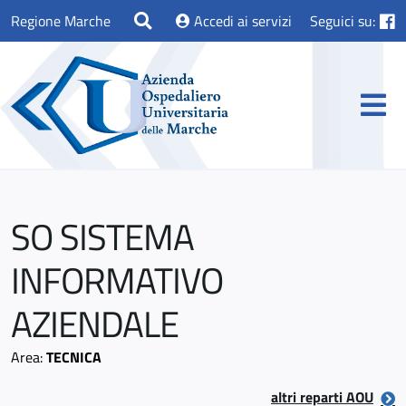
Regione Marche
Accedi ai servizi
Seguici su:
SO SISTEMA
INFORMATIVO
AZIENDALE
Area:
TECNICA
altri reparti AOU