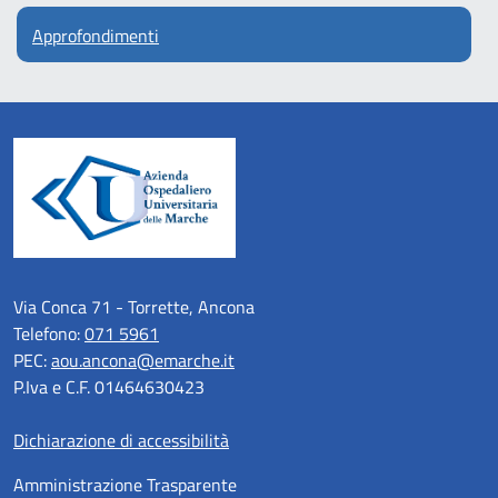
Approfondimenti
Via Conca 71 - Torrette, Ancona
Telefono:
071 5961
PEC:
aou.ancona@emarche.it
P.Iva e C.F. 01464630423
Dichiarazione di accessibilità
Amministrazione Trasparente