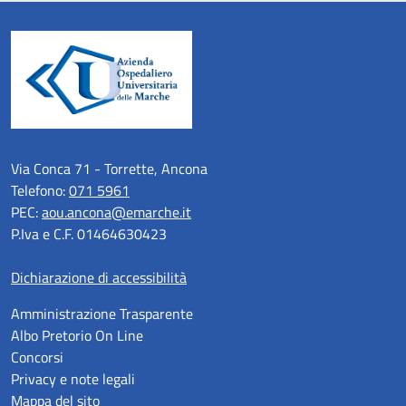
Via Conca 71 - Torrette, Ancona
Telefono:
071 5961
PEC:
aou.ancona@emarche.it
P.Iva e C.F. 01464630423
Dichiarazione di accessibilità
Amministrazione Trasparente
Albo Pretorio On Line
Concorsi
Privacy e note legali
Mappa del sito