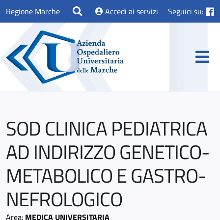
Regione Marche
Accedi ai servizi
Seguici su:
SOD CLINICA PEDIATRICA
AD INDIRIZZO GENETICO-
METABOLICO E GASTRO-
NEFROLOGICO
Area:
MEDICA UNIVERSITARIA