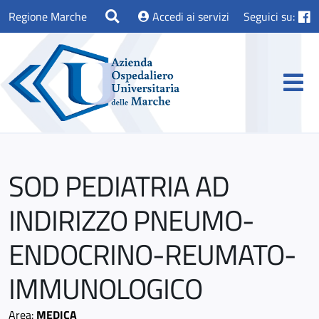
Regione Marche
Accedi ai servizi
Seguici su:
SOD PEDIATRIA AD
INDIRIZZO PNEUMO-
ENDOCRINO-REUMATO-
IMMUNOLOGICO
Area:
MEDICA