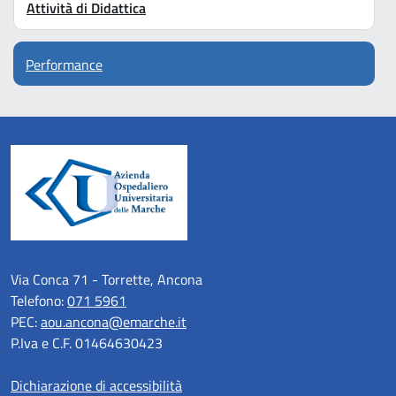
Attività di Didattica
Performance
Via Conca 71 - Torrette, Ancona
Telefono:
071 5961
PEC:
aou.ancona@emarche.it
P.Iva e C.F. 01464630423
Dichiarazione di accessibilità