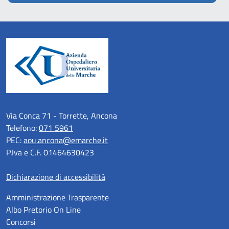
Via Conca 71 - Torrette, Ancona
Telefono:
071 5961
PEC:
aou.ancona@emarche.it
P.Iva e C.F. 01464630423
Dichiarazione di accessibilità
Amministrazione Trasparente
Albo Pretorio On Line
Concorsi