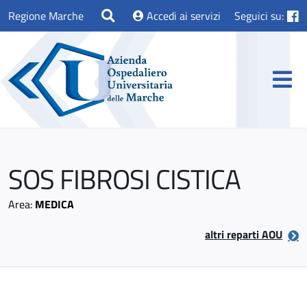
Regione Marche
Accedi ai servizi
Seguici su:
SOS FIBROSI CISTICA
Area:
MEDICA
altri reparti AOU