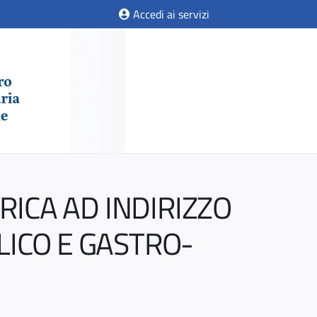
Accedi ai servizi
RICA AD INDIRIZZO
ICO E GASTRO-