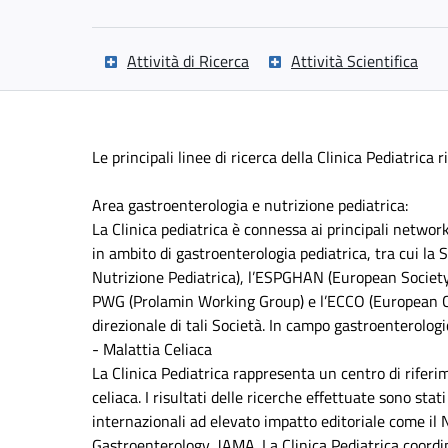
Attività di Ricerca
Attività Scientifica
Le principali linee di ricerca della Clinica Pediatrica 
Area gastroenterologia e nutrizione pediatrica:
La Clinica pediatrica è connessa ai principali network
in ambito di gastroenterologia pediatrica, tra cui la
Nutrizione Pediatrica), l’ESPGHAN (European Society 
PWG (Prolamin Working Group) e l’ECCO (European Cro
direzionale di tali Società. In campo gastroenterologic
- Malattia Celiaca
La Clinica Pediatrica rappresenta un centro di rifer
celiaca. I risultati delle ricerche effettuate sono sta
internazionali ad elevato impatto editoriale come il
Gastroenterology, JAMA. La Clinica Pediatrica coordin