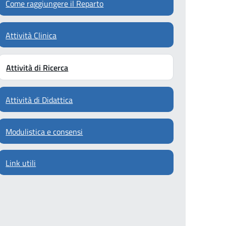
Come raggiungere il Reparto
Attività Clinica
Attività di Ricerca
Attività di Didattica
Modulistica e consensi
Link utili