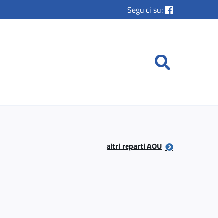
Seguici su:
altri reparti AOU