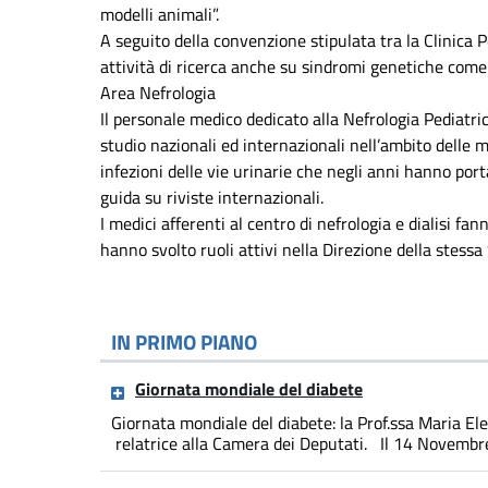
modelli animali”.
A seguito della convenzione stipulata tra la Clinica Pe
attività di ricerca anche su sindromi genetiche co
Area Nefrologia
Il personale medico dedicato alla Nefrologia Pediatri
studio nazionali ed internazionali nell’ambito delle 
infezioni delle vie urinarie che negli anni hanno porta
guida su riviste internazionali.
I medici afferenti al centro di nefrologia e dialisi fa
hanno svolto ruoli attivi nella Direzione della stessa
IN PRIMO PIANO
Giornata mondiale del diabete
Giornata mondiale del diabete: la Prof.ssa Maria Ele
relatrice alla Camera dei Deputati. Il 14 Novembre è