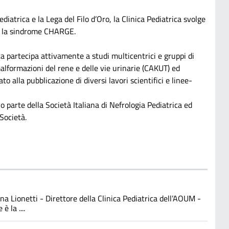
diatrica e la Lega del Filo d’Oro, la Clinica Pediatrica svolge
me la sindrome CHARGE.
ca partecipa attivamente a studi multicentrici e gruppi di
malformazioni del rene e delle vie urinarie (CAKUT) ed
to alla pubblicazione di diversi lavori scientifici e linee-
nno parte della Società Italiana di Nefrologia Pediatrica ed
 Società.
na Lionetti - Direttore della Clinica Pediatrica dell’AOUM -
 la ....