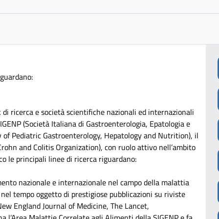
riguardano:
 di ricerca e società scientifiche nazionali ed internazionali
 SIGENP (Società Italiana di Gastroenterologia, Epatologia e
of Pediatric Gastroenterology, Hepatology and Nutrition), il
hn and Colitis Organization), con ruolo attivo nell’ambito
o le principali linee di ricerca riguardano:
imento nazionale e internazionale nel campo della malattia
ti nel tempo oggetto di prestigiose pubblicazioni su riviste
 New England Journal of Medicine, The Lancet,
a l’Area Malattie Correlate agli Alimenti della SIGENP e fa