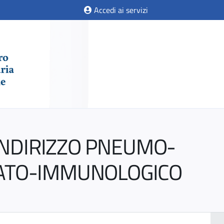
Accedi ai servizi
INDIRIZZO PNEUMO-
ATO-IMMUNOLOGICO