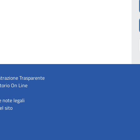
trazione Trasparente
torio On Line
e note legali
l sito