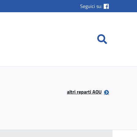
Seguici su:
altri reparti AOU