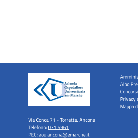
Amminis
Albo Pre
Concorsi
Privacy 
Mappa de
Via Conca 71 - Torrette, Ancona
Telefono:
071 5961
PEC:
aou.ancona@emarche.it