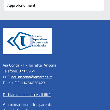
Approfondimenti
Via Conca 71 - Torrette, Ancona
Telefono:
071 5961
PEC:
aou.ancona@emarche.it
P.Iva e C.F. 01464630423
Dichiarazione di accessibilità
Amministrazione Trasparente