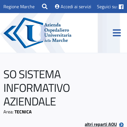
Regione Marche
Accedi ai servizi
Seguici su:
SO SISTEMA
INFORMATIVO
AZIENDALE
Area:
TECNICA
altri reparti AOU