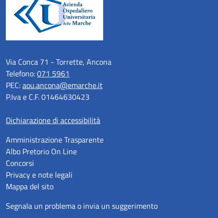
Via Conca 71 - Torrette, Ancona
Telefono:
071 5961
PEC:
aou.ancona@emarche.it
P.Iva e C.F. 01464630423
Dichiarazione di accessibilità
Amministrazione Trasparente
Albo Pretorio On Line
Concorsi
Privacy e note legali
Mappa del sito
Segnala un problema o invia un suggerimento