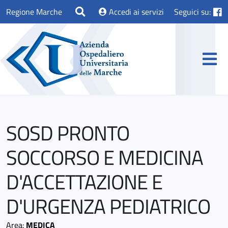
Regione Marche
Accedi ai servizi
Seguici su:
SOSD PRONTO
SOCCORSO E MEDICINA
D'ACCETTAZIONE E
D'URGENZA PEDIATRICO
Area:
MEDICA