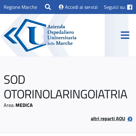
Regione Marche
Accedi ai servizi
Seguici su:
SOD
OTORINOLARINGOIATRIA
Area:
MEDICA
altri reparti AOU