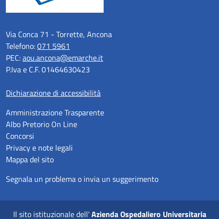
Via Conca 71 - Torrette, Ancona
Telefono:
071 5961
PEC:
aou.ancona@emarche.it
P.Iva e C.F. 01464630423
Dichiarazione di accessibilità
Amministrazione Trasparente
Albo Pretorio On Line
Concorsi
Privacy e note legali
Mappa del sito
Segnala un problema o invia un suggerimento
Il sito istituzionale dell'
Azienda Ospedaliero Universitaria