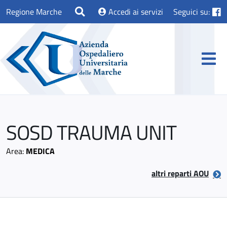
Regione Marche
Accedi ai servizi
Seguici su:
SOSD TRAUMA UNIT
Area:
MEDICA
altri reparti AOU