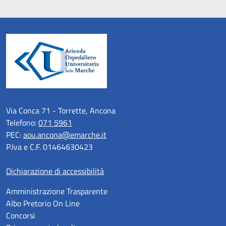
Via Conca 71 - Torrette, Ancona
Telefono:
071 5961
PEC:
aou.ancona@emarche.it
P.Iva e C.F. 01464630423
Dichiarazione di accessibilità
Amministrazione Trasparente
Albo Pretorio On Line
Concorsi