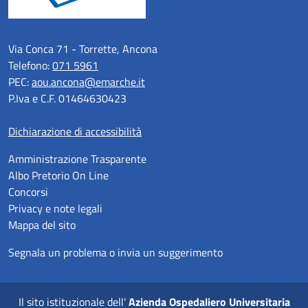
Via Conca 71 - Torrette, Ancona
Telefono:
071 5961
PEC:
aou.ancona@emarche.it
P.Iva e C.F. 01464630423
Dichiarazione di accessibilità
Amministrazione Trasparente
Albo Pretorio On Line
Concorsi
Privacy e note legali
Mappa del sito
Segnala un problema o invia un suggerimento
Il sito istituzionale dell'
Azienda Ospedaliero Universitaria