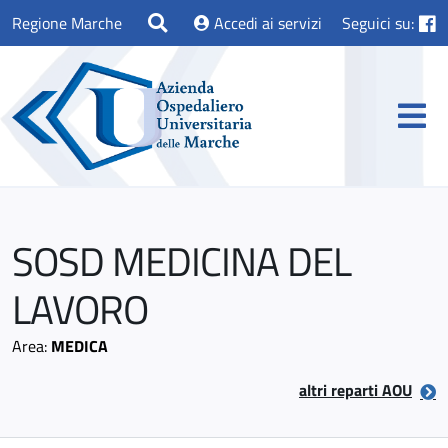
Regione Marche
Accedi ai servizi
Seguici su:
SOSD MEDICINA DEL
LAVORO
Area:
MEDICA
altri reparti AOU