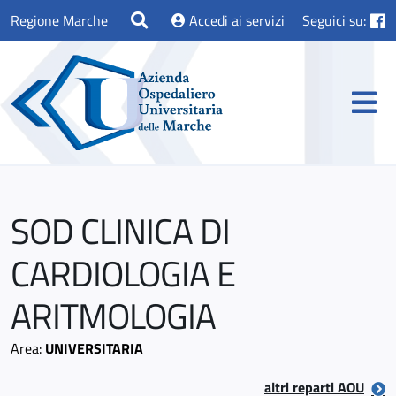
Regione Marche
Accedi ai servizi
Seguici su:
SOD CLINICA DI
CARDIOLOGIA E
ARITMOLOGIA
Area:
UNIVERSITARIA
altri reparti AOU