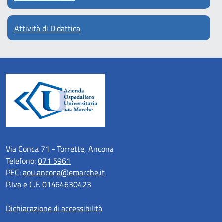
Attività di Didattica
Via Conca 71 - Torrette, Ancona
Telefono:
071 5961
PEC:
aou.ancona@emarche.it
P.Iva e C.F. 01464630423
Dichiarazione di accessibilità