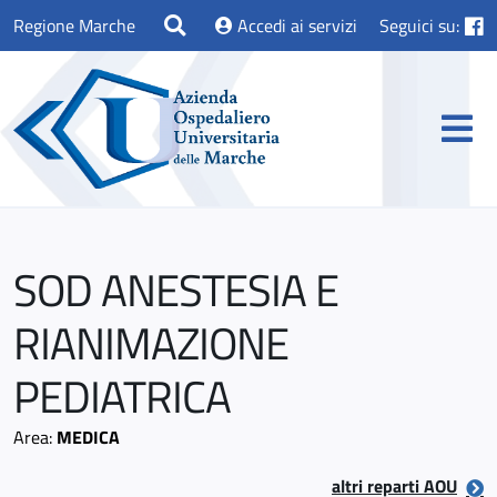
Regione Marche
Accedi ai servizi
Seguici su:
SOD ANESTESIA E
RIANIMAZIONE
PEDIATRICA
Area:
MEDICA
altri reparti AOU