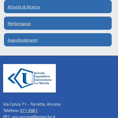
Attività di Ricerca
Performance
Approfondimenti
Via Conca 71 - Torrette, Ancona
Telefono:
071 5961
PEC:
aou.ancona@emarche.it