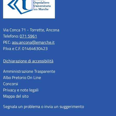
Via Conca 71 - Torrette, Ancona
Telefono:
071 5961
PEC:
aou.ancona@emarche.it
P.Iva e C.F. 01464630423
Dichiarazione di accessibilità
Amministrazione Trasparente
Albo Pretorio On Line
Concorsi
Privacy e note legali
Mappa del sito
Segnala un problema o invia un suggerimento