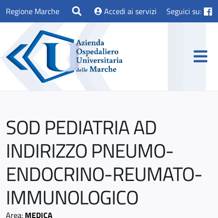
Regione Marche
Accedi ai servizi
Seguici su:
SOD PEDIATRIA AD
INDIRIZZO PNEUMO-
ENDOCRINO-REUMATO-
IMMUNOLOGICO
Area:
MEDICA