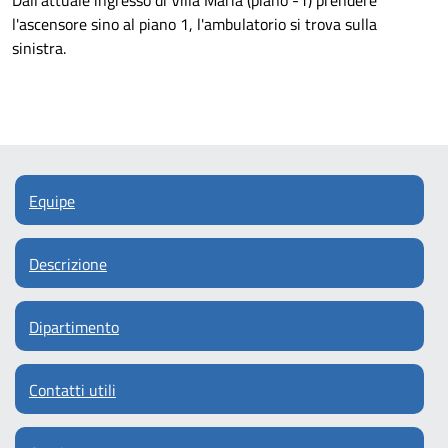
Dall'attuale ingresso di Villa Maria (piano -1) prendere
l'ascensore sino al piano 1, l'ambulatorio si trova sulla
sinistra.
Equipe
Descrizione
Dipartimento
Contatti utili