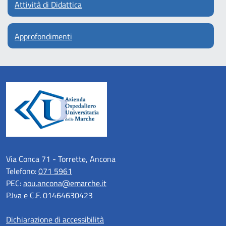
Attività di Didattica
Approfondimenti
Via Conca 71 - Torrette, Ancona
Telefono:
071 5961
PEC:
aou.ancona@emarche.it
P.Iva e C.F. 01464630423
Dichiarazione di accessibilità