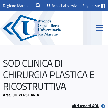
Regione Marche
Accedi ai servizi
Seguici su:
SOD CLINICA DI
CHIRURGIA PLASTICA E
RICOSTRUTTIVA
Area:
UNIVERSITARIA
altri reparti AOU