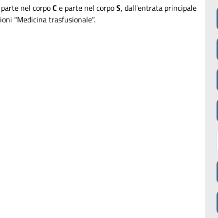
parte nel corpo
C
e parte nel corpo
S
, dall'entrata principale
zioni "Medicina trasfusionale".