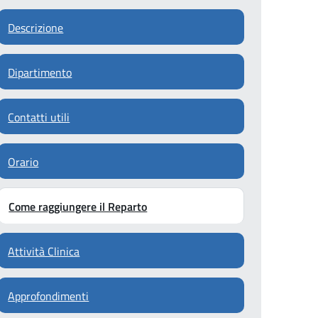
Descrizione
Dipartimento
Contatti utili
Orario
Come raggiungere il Reparto
Attività Clinica
Approfondimenti