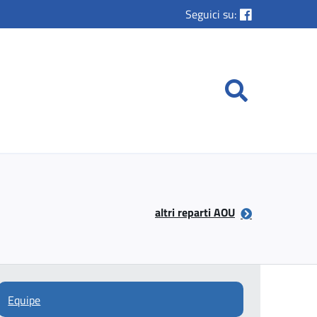
Seguici su:
altri reparti AOU
Equipe