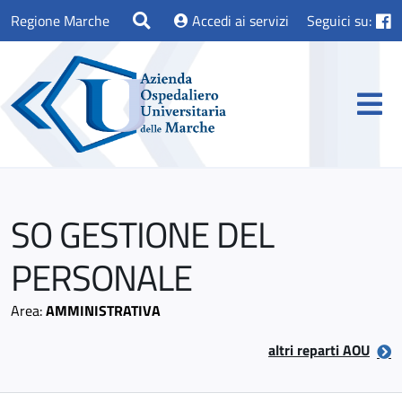
Regione Marche
Accedi ai servizi
Seguici su:
SO GESTIONE DEL
PERSONALE
Area:
AMMINISTRATIVA
altri reparti AOU