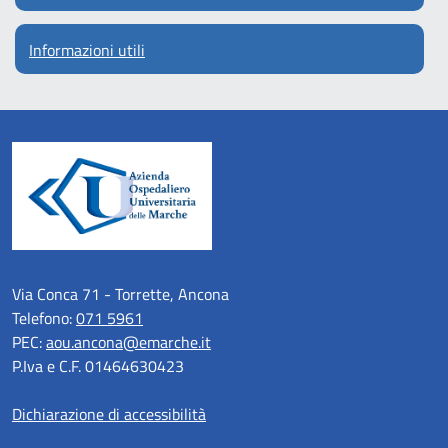
Informazioni utili
Via Conca 71 - Torrette, Ancona
Telefono:
071 5961
PEC:
aou.ancona@emarche.it
P.Iva e C.F. 01464630423
Dichiarazione di accessibilità