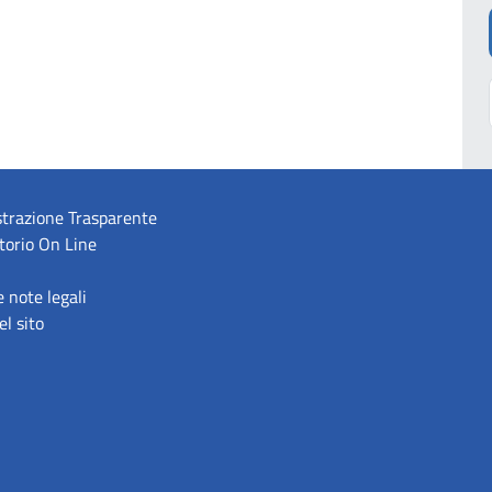
trazione Trasparente
torio On Line
e note legali
l sito