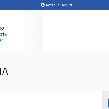
Accedi ai servizi
IA