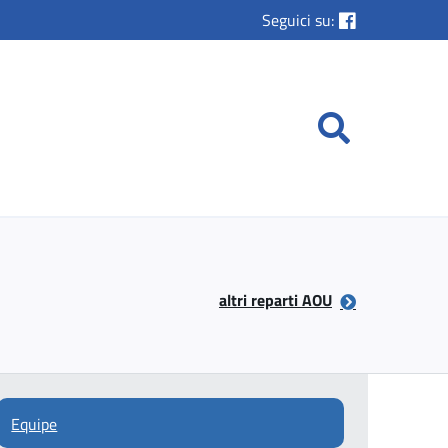
Seguici su:
altri reparti AOU
Equipe