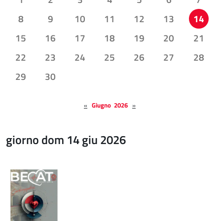
8
9
10
11
12
13
14
15
16
17
18
19
20
21
22
23
24
25
26
27
28
29
30
«
Giugno 2026
»
giorno dom 14 giu 2026