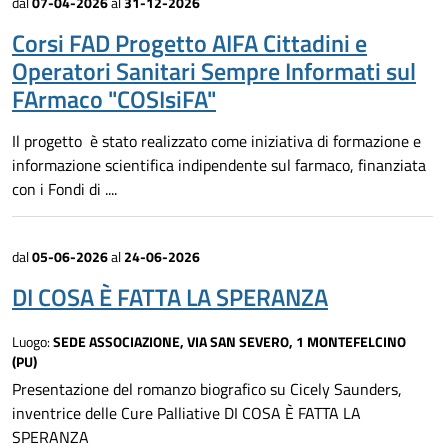
dal
07-04-2026
al
31-12-2026
Corsi FAD Progetto AIFA Cittadini e
Operatori Sanitari Sempre Informati sul
FArmaco "COSIsiFA"
Il progetto è stato realizzato come iniziativa di formazione e
informazione scientifica indipendente sul farmaco, finanziata
con i Fondi di ....
dal
05-06-2026
al
24-06-2026
DI COSA È FATTA LA SPERANZA
Luogo:
SEDE ASSOCIAZIONE, VIA SAN SEVERO, 1 MONTEFELCINO
(PU)
Presentazione del romanzo biografico su Cicely Saunders,
inventrice delle Cure Palliative DI COSA È FATTA LA
SPERANZA