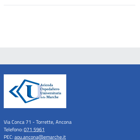
Via Conca 71 - Torrette, Ancona
Telefono:
071 5961
PEC:
aou.ancona@emarche.it