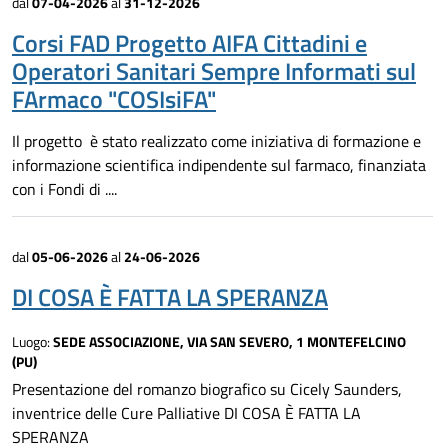
dal
07-04-2026
al
31-12-2026
Corsi FAD Progetto AIFA Cittadini e
Operatori Sanitari Sempre Informati sul
FArmaco "COSIsiFA"
Il progetto è stato realizzato come iniziativa di formazione e
informazione scientifica indipendente sul farmaco, finanziata
con i Fondi di ....
dal
05-06-2026
al
24-06-2026
DI COSA È FATTA LA SPERANZA
Luogo:
SEDE ASSOCIAZIONE, VIA SAN SEVERO, 1 MONTEFELCINO
(PU)
Presentazione del romanzo biografico su Cicely Saunders,
inventrice delle Cure Palliative DI COSA È FATTA LA
SPERANZA