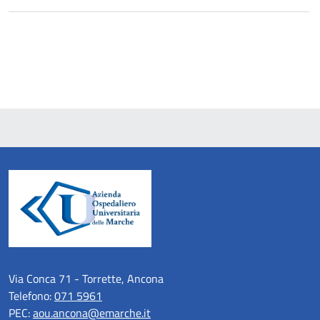
Via Conca 71 - Torrette, Ancona
Telefono:
071 5961
PEC:
aou.ancona@emarche.it