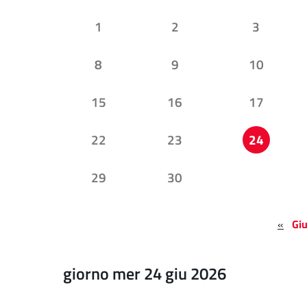
1
2
3
8
9
10
15
16
17
22
23
24
29
30
«
Gi
giorno mer 24 giu 2026