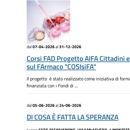
dal
07-04-2026
al
31-12-2026
Corsi FAD Progetto AIFA Cittadini 
sul FArmaco "COSIsiFA"
Il progetto è stato realizzato come iniziativa di for
finanziata con i Fondi di ....
dal
05-06-2026
al
24-06-2026
DI COSA È FATTA LA SPERANZA