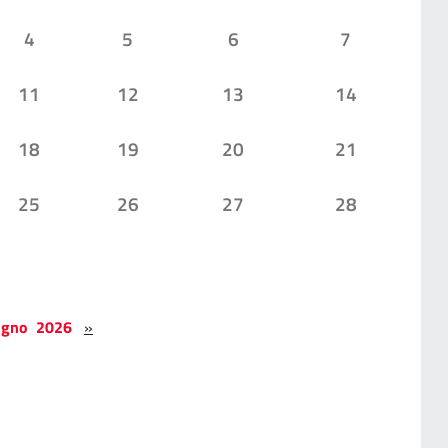
4
5
6
7
11
12
13
14
18
19
20
21
25
26
27
28
ugno 2026
»