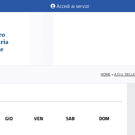
Accedi ai servizi
HOME
»
A.O.U. DELL
GIO
VEN
SAB
DOM