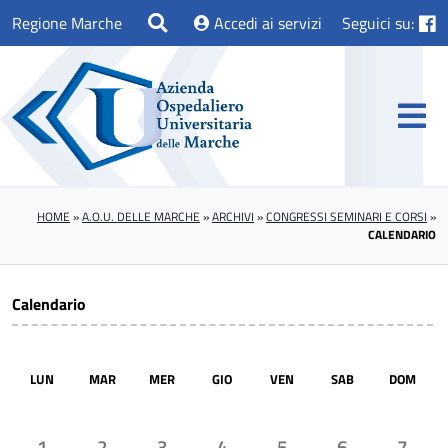
Regione Marche
Accedi ai servizi
Seguici su:
HOME
»
A.O.U. DELLE MARCHE
»
ARCHIVI
»
CONGRESSI SEMINARI E CORSI
»
CALENDARIO
Calendario
LUN
MAR
MER
GIO
VEN
SAB
DOM
1
2
3
4
5
6
7