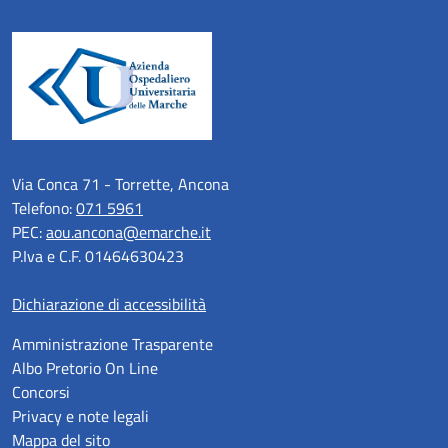
Via Conca 71 - Torrette, Ancona
Telefono:
071 5961
PEC:
aou.ancona@emarche.it
P.Iva e C.F. 01464630423
Dichiarazione di accessibilità
Amministrazione Trasparente
Albo Pretorio On Line
Concorsi
Privacy e note legali
Mappa del sito