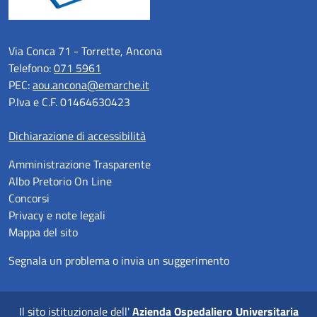
Via Conca 71 - Torrette, Ancona
Telefono:
071 5961
PEC:
aou.ancona@emarche.it
P.Iva e C.F. 01464630423
Dichiarazione di accessibilità
Amministrazione Trasparente
Albo Pretorio On Line
Concorsi
Privacy e note legali
Mappa del sito
Segnala un problema o invia un suggerimento
Il sito istituzionale dell'
Azienda Ospedaliero Universitaria