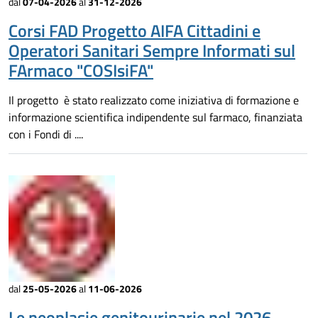
dal
07-04-2026
al
31-12-2026
Corsi FAD Progetto AIFA Cittadini e
Operatori Sanitari Sempre Informati sul
FArmaco "COSIsiFA"
Il progetto è stato realizzato come iniziativa di formazione e
informazione scientifica indipendente sul farmaco, finanziata
con i Fondi di ....
dal
25-05-2026
al
11-06-2026
Le neoplasie genitourinarie nel 2026