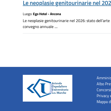
Le neoplasie genitourinarie nel 20
Luogo:
Ego Hotel - Ancona
Le neoplasie genitourinarie nel 2026: stato dell’arte 
convegno annuale ....
Amminis
Albo Pre
Concorsi
Privacy 
Mappa de