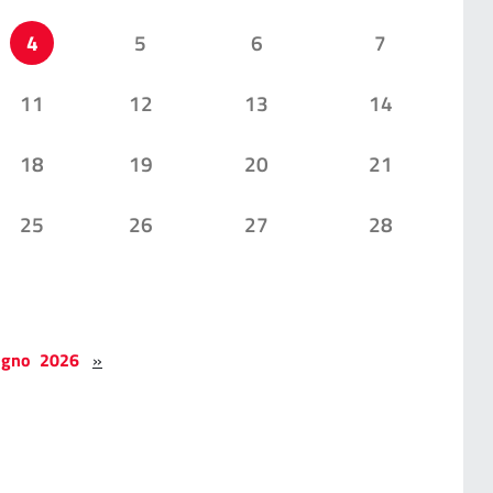
4
5
6
7
11
12
13
14
18
19
20
21
25
26
27
28
ugno 2026
»