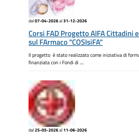
dal
07-04-2026
al
31-12-2026
Corsi FAD Progetto AIFA Cittadini 
sul FArmaco "COSIsiFA"
Il progetto è stato realizzato come iniziativa di for
finanziata con i Fondi di ....
dal
25-05-2026
al
11-06-2026