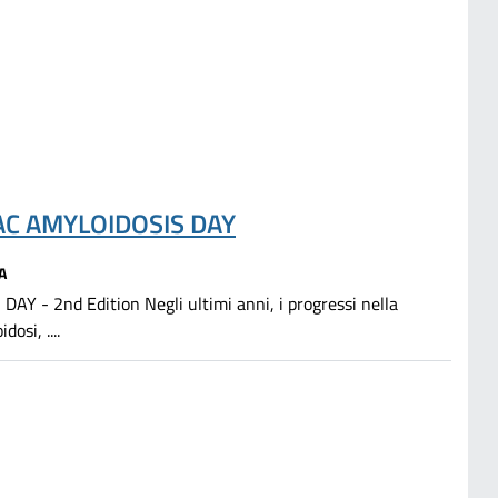
AC AMYLOIDOSIS DAY
A
 2nd Edition Negli ultimi anni, i progressi nella
osi, ....