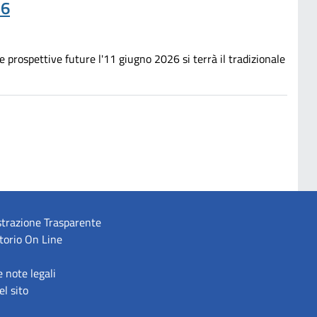
26
e prospettive future l'11 giugno 2026 si terrà il tradizionale
trazione Trasparente
torio On Line
e note legali
l sito