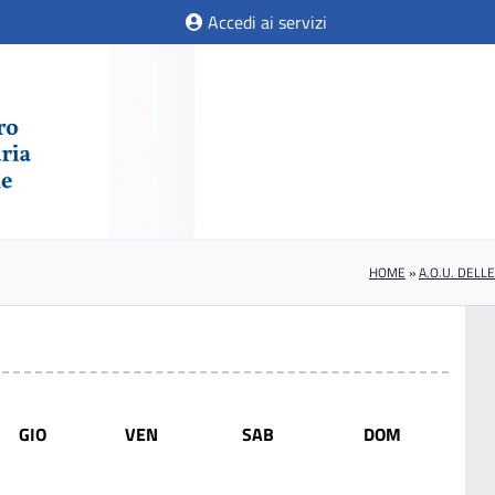
Accedi ai servizi
HOME
»
A.O.U. DELL
GIO
VEN
SAB
DOM