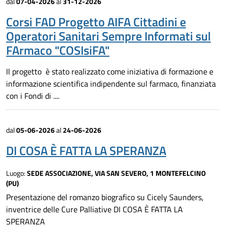
dal
07-04-2026
al
31-12-2026
Corsi FAD Progetto AIFA Cittadini e
Operatori Sanitari Sempre Informati sul
FArmaco "COSIsiFA"
Il progetto è stato realizzato come iniziativa di formazione e
informazione scientifica indipendente sul farmaco, finanziata
con i Fondi di ....
dal
05-06-2026
al
24-06-2026
DI COSA È FATTA LA SPERANZA
Luogo:
SEDE ASSOCIAZIONE, VIA SAN SEVERO, 1 MONTEFELCINO
(PU)
Presentazione del romanzo biografico su Cicely Saunders,
inventrice delle Cure Palliative DI COSA È FATTA LA
SPERANZA