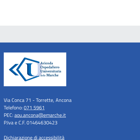
Via Conca 71 - Torrette, Ancona
Telefono:
071 5961
PEC:
aou.ancona@emarche.it
P.Iva e C.F. 01464630423
Dichiarazione di accessibilità