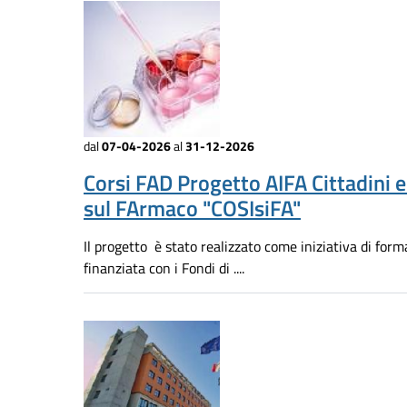
dal
07-04-2026
al
31-12-2026
Corsi FAD Progetto AIFA Cittadini 
sul FArmaco "COSIsiFA"
Il progetto è stato realizzato come iniziativa di for
finanziata con i Fondi di ....