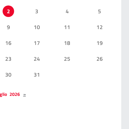
2
3
4
5
9
10
11
12
16
17
18
19
23
24
25
26
30
31
glio 2026
»