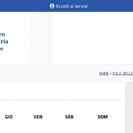
Accedi ai servizi
HOME
»
A.O.U. DELL
GIO
VEN
SAB
DOM