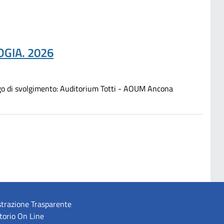
GIA. 2026
i svolgimento: Auditorium Totti - AOUM Ancona
trazione Trasparente
torio On Line