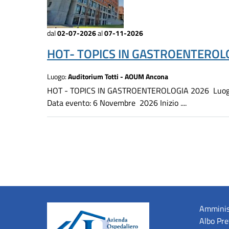
dal
02-07-2026
al
07-11-2026
HOT- TOPICS IN GASTROENTEROLO
Luogo:
Auditorium Totti - AOUM Ancona
HOT - TOPICS IN GASTROENTEROLOGIA 2026 Luogo d
Data evento: 6 Novembre 2026 Inizio ....
Amminis
Albo Pre