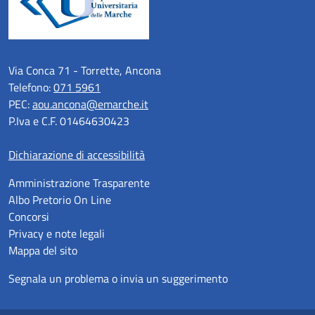
Via Conca 71 - Torrette, Ancona
Telefono:
071 5961
PEC:
aou.ancona@emarche.it
P.Iva e C.F. 01464630423
Dichiarazione di accessibilità
Amministrazione Trasparente
Albo Pretorio On Line
Concorsi
Privacy e note legali
Mappa del sito
Segnala un problema o invia un suggerimento