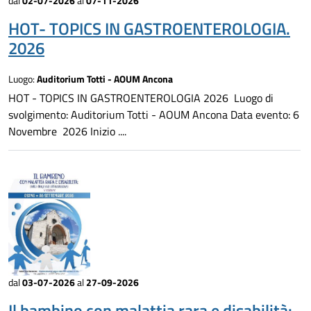
dal
02-07-2026
al
07-11-2026
HOT- TOPICS IN GASTROENTEROLOGIA.
2026
Luogo:
Auditorium Totti - AOUM Ancona
HOT - TOPICS IN GASTROENTEROLOGIA 2026 Luogo di
svolgimento: Auditorium Totti - AOUM Ancona Data evento: 6
Novembre 2026 Inizio ....
dal
03-07-2026
al
27-09-2026
Il bambino con malattia rara e disabilità: