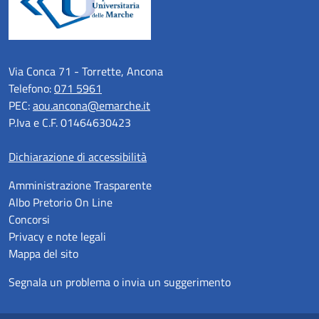
Via Conca 71 - Torrette, Ancona
Telefono:
071 5961
PEC:
aou.ancona@emarche.it
P.Iva e C.F. 01464630423
Dichiarazione di accessibilità
Amministrazione Trasparente
Albo Pretorio On Line
Concorsi
Privacy e note legali
Mappa del sito
Segnala un problema o invia un suggerimento