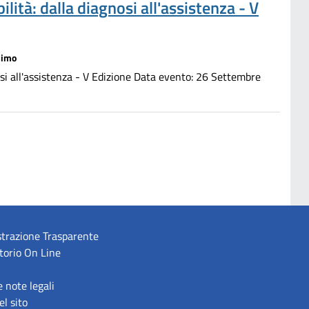
lità: dalla diagnosi all'assistenza - V
simo
nosi all'assistenza - V Edizione Data evento: 26 Settembre
trazione Trasparente
torio On Line
e note legali
l sito