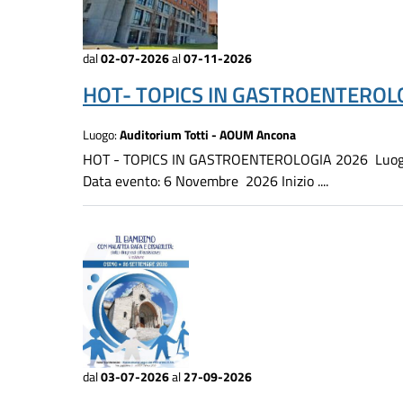
dal
02-07-2026
al
07-11-2026
HOT- TOPICS IN GASTROENTEROLO
Luogo:
Auditorium Totti - AOUM Ancona
HOT - TOPICS IN GASTROENTEROLOGIA 2026 Luogo d
Data evento: 6 Novembre 2026 Inizio ....
dal
03-07-2026
al
27-09-2026