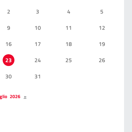
2
3
4
5
9
10
11
12
16
17
18
19
23
24
25
26
30
31
glio 2026
»