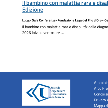
Il bambino con malattia rara e disabi
Edizione
Luogo:
Sala Conferenze -Fondazione Lega del Filo d'Oro - O
Il bambino con malattia rara e disabilità: dalla diag
2026 Inizio evento: ore ....
Amminis
Albo Pre
Concorsi
Privacy 
Mappa de