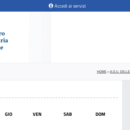
Accedi ai servizi
HOME
»
A.O.U. DELL
GIO
VEN
SAB
DOM