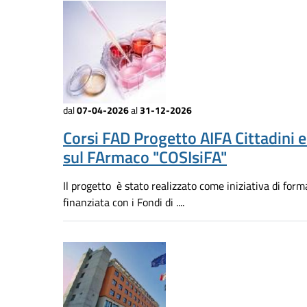
dal
07-04-2026
al
31-12-2026
Corsi FAD Progetto AIFA Cittadini 
sul FArmaco "COSIsiFA"
Il progetto è stato realizzato come iniziativa di for
finanziata con i Fondi di ....