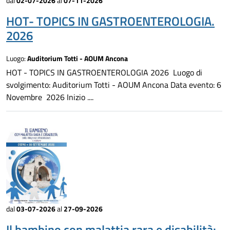
dal
02-07-2026
al
07-11-2026
HOT- TOPICS IN GASTROENTEROLOGIA.
2026
Luogo:
Auditorium Totti - AOUM Ancona
HOT - TOPICS IN GASTROENTEROLOGIA 2026 Luogo di
svolgimento: Auditorium Totti - AOUM Ancona Data evento: 6
Novembre 2026 Inizio ....
dal
03-07-2026
al
27-09-2026
Il bambino con malattia rara e disabilità: