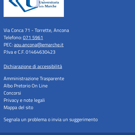
Via Conca 71 - Torrette, Ancona
Telefono:
071 5961
PEC:
aou.ancona@emarche.it
P.Iva e C.F. 01464630423
Dichiarazione di accessibilità
Amministrazione Trasparente
Albo Pretorio On Line
Concorsi
Privacy e note legali
Mappa del sito
Segnala un problema o invia un suggerimento