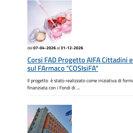
dal
07-04-2026
al
31-12-2026
Corsi FAD Progetto AIFA Cittadini 
sul FArmaco "COSIsiFA"
Il progetto è stato realizzato come iniziativa di for
finanziata con i Fondi di ....