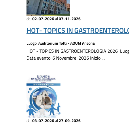
dal
02-07-2026
al
07-11-2026
HOT- TOPICS IN GASTROENTEROLO
Luogo:
Auditorium Totti - AOUM Ancona
HOT - TOPICS IN GASTROENTEROLOGIA 2026 Luogo d
Data evento: 6 Novembre 2026 Inizio ....
dal
03-07-2026
al
27-09-2026