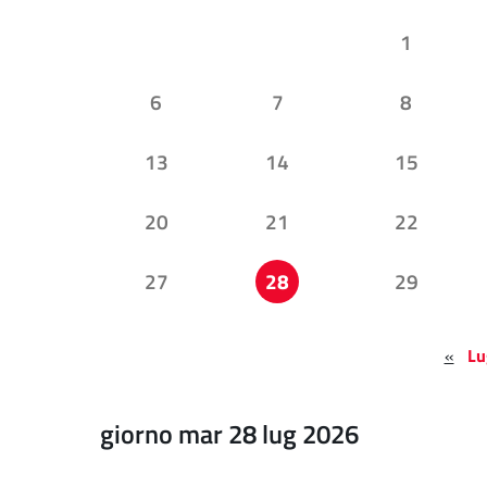
1
6
7
8
13
14
15
20
21
22
27
28
29
«
Lu
giorno mar 28 lug 2026