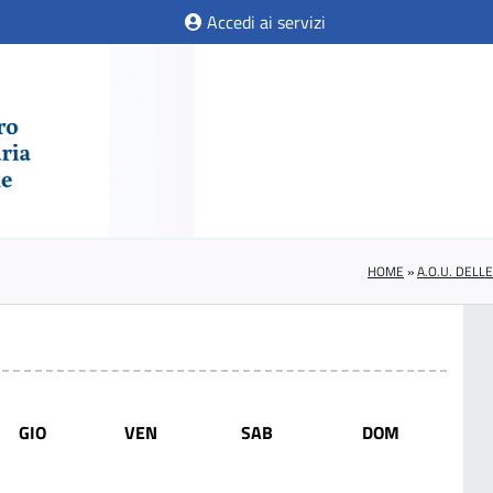
Accedi ai servizi
HOME
»
A.O.U. DELL
GIO
VEN
SAB
DOM