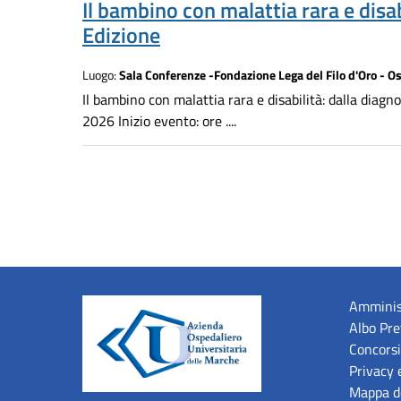
Il bambino con malattia rara e disabi
Edizione
Luogo:
Sala Conferenze -Fondazione Lega del Filo d'Oro - O
Il bambino con malattia rara e disabilità: dalla diag
2026 Inizio evento: ore ....
Amminis
Albo Pre
Concorsi
Privacy 
Mappa de