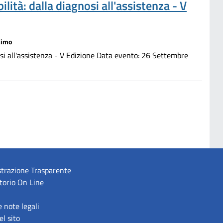
lità: dalla diagnosi all'assistenza - V
simo
nosi all'assistenza - V Edizione Data evento: 26 Settembre
trazione Trasparente
torio On Line
e note legali
l sito