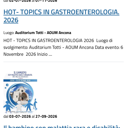
dal
02-07-2026
al
07-11-2026
HOT- TOPICS IN GASTROENTEROLOGIA.
2026
Luogo:
Auditorium Totti - AOUM Ancona
HOT - TOPICS IN GASTROENTEROLOGIA 2026 Luogo di
svolgimento: Auditorium Totti - AOUM Ancona Data evento: 6
Novembre 2026 Inizio ....
dal
03-07-2026
al
27-09-2026
Il bambino con malattia rara e disabilità: