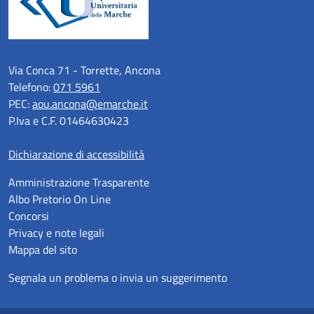
Via Conca 71 - Torrette, Ancona
Telefono:
071 5961
PEC:
aou.ancona@emarche.it
P.Iva e C.F. 01464630423
Dichiarazione di accessibilità
Amministrazione Trasparente
Albo Pretorio On Line
Concorsi
Privacy e note legali
Mappa del sito
Segnala un problema o invia un suggerimento