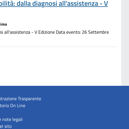
lità: dalla diagnosi all'assistenza - V
simo
nosi all'assistenza - V Edizione Data evento: 26 Settembre
trazione Trasparente
torio On Line
e note legali
l sito