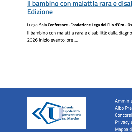
Il bambino con malattia rara e disabi
Edizione
Luogo:
Sala Conferenze -Fondazione Lega del Filo d'Oro - O
Il bambino con malattia rara e disabilità: dalla diag
2026 Inizio evento: ore ....
Amminis
Albo Pre
Concorsi
Privacy 
Mappa de