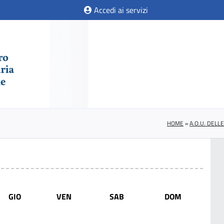
Accedi ai servizi
HOME
»
A.O.U. DELL
GIO
VEN
SAB
DOM