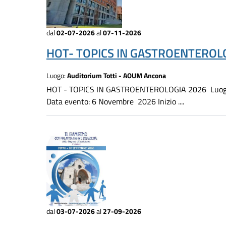
dal
02-07-2026
al
07-11-2026
HOT- TOPICS IN GASTROENTEROLO
Luogo:
Auditorium Totti - AOUM Ancona
HOT - TOPICS IN GASTROENTEROLOGIA 2026 Luogo d
Data evento: 6 Novembre 2026 Inizio ....
dal
03-07-2026
al
27-09-2026