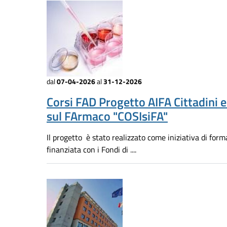
dal
07-04-2026
al
31-12-2026
Corsi FAD Progetto AIFA Cittadini 
sul FArmaco "COSIsiFA"
Il progetto è stato realizzato come iniziativa di for
finanziata con i Fondi di ....