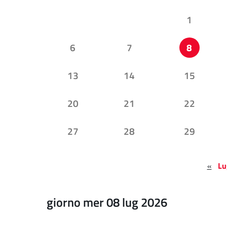
1
6
7
8
13
14
15
20
21
22
27
28
29
«
Lu
giorno mer 08 lug 2026